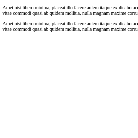
Amet nisi libero minima, placeat illo facere autem itaque explicabo ac
vitae commodi quasi ab quidem mollitia, nulla magnam maxime corrupt
Amet nisi libero minima, placeat illo facere autem itaque explicabo ac
vitae commodi quasi ab quidem mollitia, nulla magnam maxime corrupt