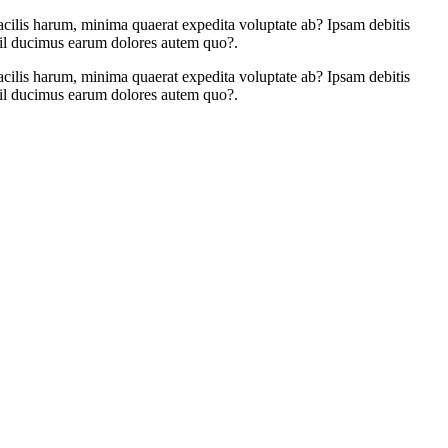
facilis harum, minima quaerat expedita voluptate ab? Ipsam debitis
hil ducimus earum dolores autem quo?.
facilis harum, minima quaerat expedita voluptate ab? Ipsam debitis
hil ducimus earum dolores autem quo?.